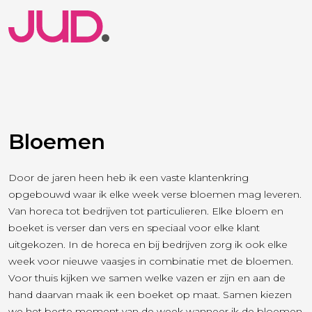
Bloemen
Door de jaren heen heb ik een vaste klantenkring
opgebouwd waar ik elke week verse bloemen mag leveren.
Van horeca tot bedrijven tot particulieren. Elke bloem en
boeket is verser dan vers en speciaal voor elke klant
uitgekozen. In de horeca en bij bedrijven zorg ik ook elke
week voor nieuwe vaasjes in combinatie met de bloemen.
Voor thuis kijken we samen welke vazen er zijn en aan de
hand daarvan maak ik een boeket op maat. Samen kiezen
we het beste moment van de week wanneer ik de bloemen