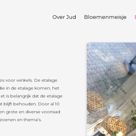
Over Jud
Bloemenmeisje
es voor winkels. De etalage
die in de etalage komen, het
t is belangrijk dat de etalage
 blijft behouden. Door al 10
een grote en diverse voorraad
seizoenen en thema’s.