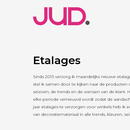
Etalages
Sinds 2013 verzorg ik maandelijks nieuwe etalag
stel ik samen door te kijken naar de producten 
seizoen, de trends en de wensen van de klant. He
elke periode vernieuwd wordt zodat de aandacht
jaar etalages te verzorgen voor winkels heb ik 
van decoratiemateriaal in alle trends, kleuren, 